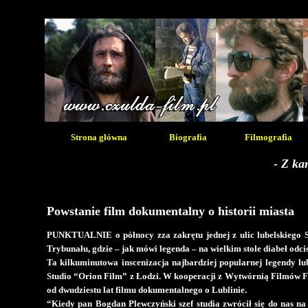
Strona główna
Biografia
Filmografia
- Z ka
Powstanie film dokumentalny o historii miasta
PUNKTUALNIE o północy zza zakrętu jednej z ulic lubelskiego S
Trybunału, gdzie – jak mówi legenda – na wielkim stole diabeł odcis
Ta kilkuminutowa inscenizacja najbardziej popularnej legendy lu
Studio “Orion Film” z Łodzi. W kooperacji z Wytwórnią Filmów F
od dwudziestu lat filmu dokumentalnego o Lublinie.
“Kiedy pan Bogdan Plewczyński szef studia zwrócił się do nas na