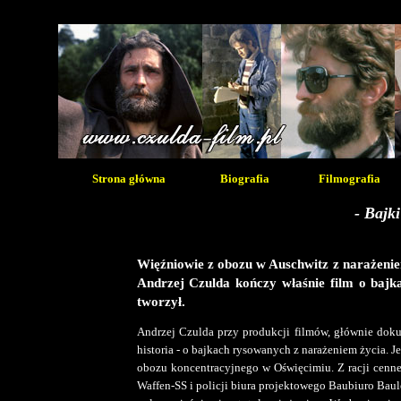
Strona główna
Biografia
Filmografia
- Bajki
Więźniowie z obozu w Auschwitz z narażeniem 
Andrzej Czulda kończy właśnie film o bajka
tworzył.
Andrzej Czulda przy produkcji filmów, głównie doku
historia - o bajkach rysowanych z narażeniem życia. Je
obozu koncentracyjnego w Oświęcimiu. Z racji cenn
Waffen-SS i policji biura projektowego Baubiuro Baul