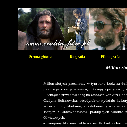
Strona główna
Biografia
Filmografia
- Milion zł
Milion złotych przeznaczy w tym roku Łódź na dof
produkcje promujące miasto, pokazujące pozytywny wi
- Pieniądze przyznawane są na zasadach konkursu, dof
Grażyna Bolimowska, wicedyrektor wydziału kultury
zarówno filmy fabularne, jak i dokumenty, a nawet ani
Jednym z wnioskodawców, planujących właśnie p
Oświatowych.
- Planujemy film niezwykle ważny dla Łodzi i histori