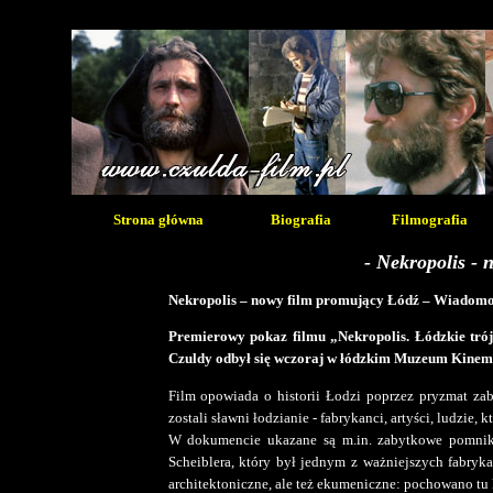
Strona główna
Biografia
Filmografia
- Nekropolis - 
Nekropolis – nowy film promujący Łódź – Wiadomo
Premierowy pokaz filmu „Nekropolis. Łódzkie trójp
Czuldy odbył się wczoraj w łódzkim Muzeum Kinem
Film opowiada o historii Łodzi poprzez pryzmat za
zostali sławni łodzianie - fabrykanci, artyści, ludzie, 
W dokumencie ukazane są m.in. zabytkowe pomniki,
Scheiblera, który był jednym z ważniejszych fabryka
architektoniczne, ale też ekumeniczne: pochowano t