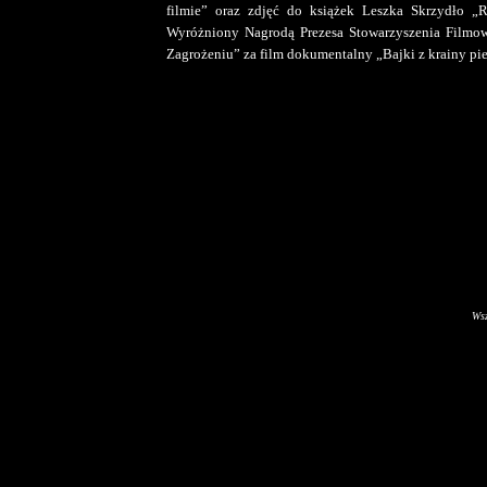
filmie” oraz zdjęć do książek Leszka Skrzydło „
Wyróżniony Nagrodą Prezesa Stowarzyszenia Filmo
Zagrożeniu” za film dokumentalny „Bajki z krainy pi
Wsz