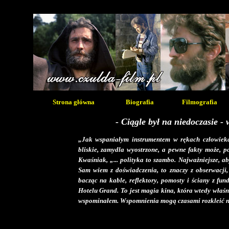
Strona główna
Biografia
Filmografia
- Ciągle był na niedoczasie 
„Jak wspaniałym instrumentem w rękach człowieka 
bliskie, zamydla wyostrzone, a pewne fakty może, po
Kwaśniak, „... polityka to szambo. Najważniejsze, a
Sam wiem z doświadczenia, to znaczy z obserwacji, 
bacząc na kable, reflektory, pomosty i ściany z f
Hotelu Grand. To jest magia kina, która wtedy właśn
wspominałem. Wspomnienia mogą czasami rozkleić na