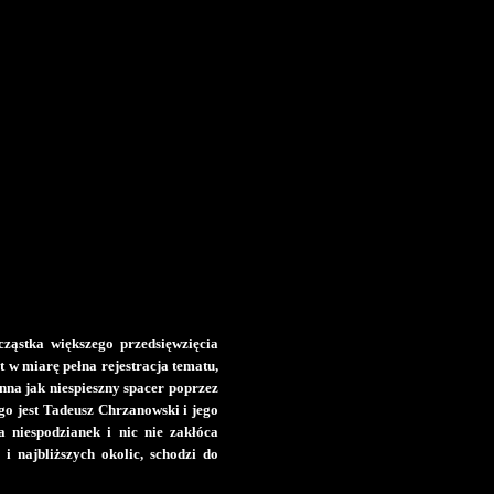
ząstka większego przedsięwzięcia
t w miarę pełna rejestracja tematu,
nna jak niespieszny spacer poprzez
o jest Tadeusz Chrzanowski i jego
a niespodzianek i nic nie zakłóca
 najbliższych okolic, schodzi do