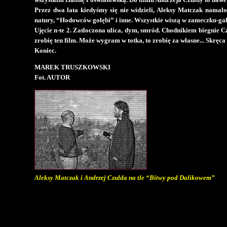
Przez dwa lata kiedyśmy się nie widzieli, Aleksy Matczak namalo
natury, “Hodowców gołębi” i inne. Wszystkie wiszą w zameczku-gal
Ujęcie n-te 2. Zatłoczona ulica, dym, smród. Chodnikiem biegnie Cz
zrobię ten film. Może wygram w totka, to zrobię za własne... Skrę
Koniec.
MAREK TRUSZKOWSKI
Fot. AUTOR
Aleksy Matczak i Andrzej Czulda na tle “Bitwy pod Dalikowem”