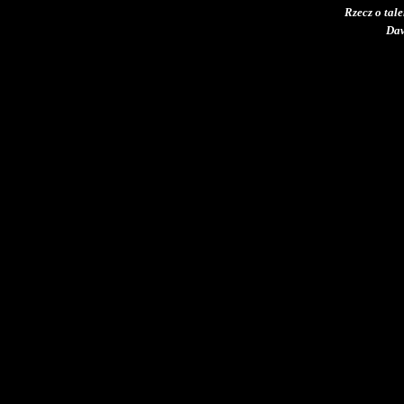
Rzecz o tale
Daw