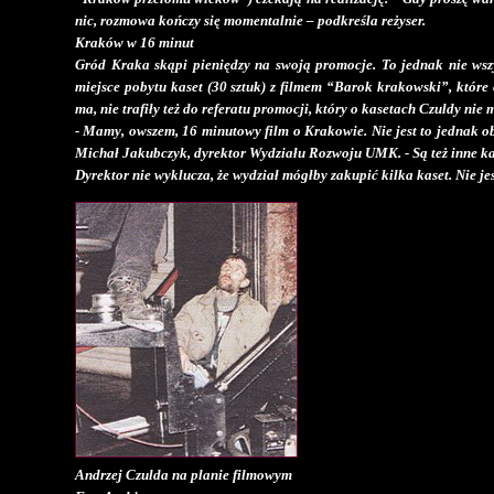
nic, rozmowa kończy się momentalnie – podkreśla reżyser.
Kraków w 16 minut
Gród Kraka skąpi pieniędzy na swoją promocje. To jednak nie wszy
miejsce pobytu kaset (30 sztuk) z filmem “Barok krakowski”, które 
ma, nie trafiły też do referatu promocji, który o kasetach Czuldy nie 
- Mamy, owszem, 16 minutowy film o Krakowie. Nie jest to jednak ob
Michał Jakubczyk, dyrektor Wydziału Rozwoju UMK. - Są też inne kas
Dyrektor nie wyklucza, że wydział mógłby zakupić kilka kaset. Nie jes
Andrzej Czulda na planie filmowym