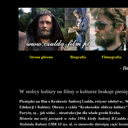
Strona główna
Biografia
Filmografia
- I
W stolicy kultury na filmy o kulturze brakuje pieni
Pieniądze na film o Krakowie Andrzej Czulda, reżyser zdobył w... 
Edukacji i Kultury. Obrazy z cyklu “Krakowskie oblicza kultury” 
Paryżu, są – jak widać – nieatrakcyjne dla władz grodu Kraka.
Historia ma swój początek w roku 1994, kiedy Andrzej B.Czulda 
Wydziału Kultury UMK 10 tys. zł, co stanowiło dziesiątą część kos