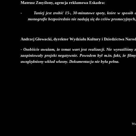
Mateusz Zmyślony, agencja reklamowa Eskadra:
-
Taniej jest zrobić 15-, 30-minutowe spoty, które w sposób
monografie bezpośrednio nie nadają się do celów promocyjnych,
Andrzej Głowacki, dyrektor Wydziału Kultury i Dziedzictwa Na
-
Osobiście uważam, że temat wart jest realizacji. Nie wyraziliśm
zaopiniowały projekt negatywnie. Powodem był m.in. fakt, że film
uwzględniony wkład własny. Dokumentacja nie była pełna.
Wsz