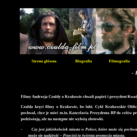
Strona główna
Biografia
Filmografia
- 
Filmy Andrzeja Czuldy o Krakowie chwali papież i prezydent Kwaśni
Czulda kręci filmy o Krakowie, bo lubi. Cykl Krakowskie Obli
pochwał, chce je mieć m.in. Kancelaria Prezydenta RP do celów 
podziwiają, ale na następne nie wyłożą złotowki.
-
Czy jest jakiekolwiek miasto w Polsce, które może się poch
może się nadziwić
– Przecież to świetna promocja miasta.