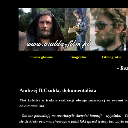
Strona główna
Biografia
Filmografia
- Roz
Andrzej B.Czulda, dokumentalista
Moi koledzy w trakcie realizacji obcują zazwyczaj ze swoimi b
dokumentalista.
- Oni nie pozwalają na rozwinięcie skrzydeł fantazji
– wyjaśnia.
– C
się, że kiedy pytam archeologa o jakiś fakt sprzed tysięcy lat: „było 