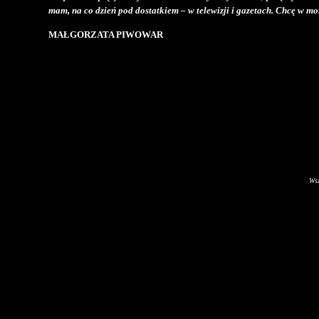
mam, na co dzień pod dostatkiem – w telewizji i gazetach. Chcę w m
MAŁGORZATA PIWOWAR
Wsz