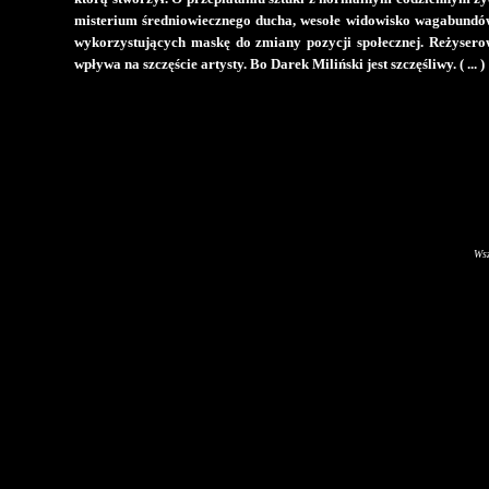
misterium średniowiecznego ducha, wesołe widowisko wagabundów 
wykorzystujących maskę do zmiany pozycji społecznej. Reżyserowi
wpływa na szczęście artysty. Bo Darek Miliński jest szczęśliwy. ( ... )
Wsz