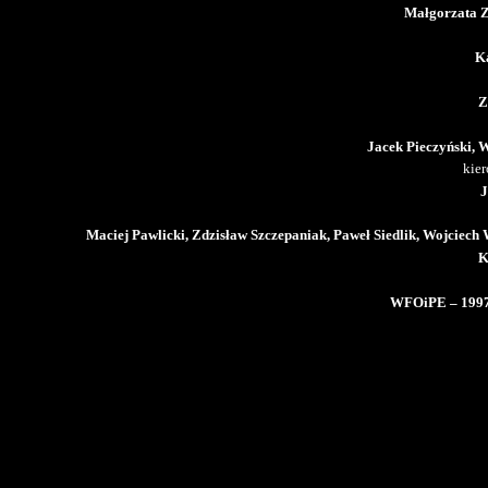
Małgorzata 
K
Z
Jacek Pieczyński, 
kie
J
Maciej Pawlicki, Zdzisław Szczepaniak, Paweł Siedlik, Wojciech
K
WFOiPE – 199