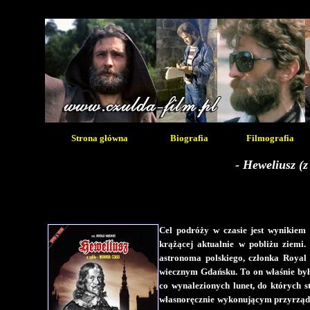
Strona główna
Biografia
Filmografia
- Heweliusz (z
Cel podróży w czasie jest wynikiem 
krążącej aktualnie w pobliżu ziemi.
astronoma polskiego, członka Royal
wiecznym Gdańsku. To on właśnie był
co wynalezionych lunet, do których s
własnoręcznie wykonującym przyrządy